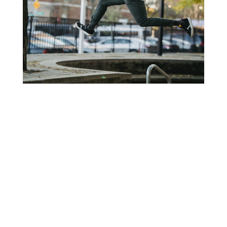
Análisis de riesgos
En relación con los riesgos a los que estén sometidos los
datos personales de su actividad, les propondremos las
medidas a tomar para cumplir la normativa.
PEDIR CITA